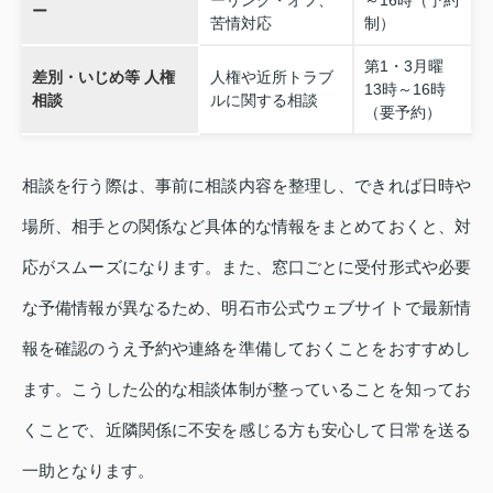
ーリング・オフ、
～16時（予約
ー
苦情対応
制）
第1・3月曜
差別・いじめ等 人権
人権や近所トラブ
13時～16時
相談
ルに関する相談
（要予約）
相談を行う際は、事前に相談内容を整理し、できれば日時や
場所、相手との関係など具体的な情報をまとめておくと、対
応がスムーズになります。また、窓口ごとに受付形式や必要
な予備情報が異なるため、明石市公式ウェブサイトで最新情
報を確認のうえ予約や連絡を準備しておくことをおすすめし
ます。こうした公的な相談体制が整っていることを知ってお
くことで、近隣関係に不安を感じる方も安心して日常を送る
一助となります。