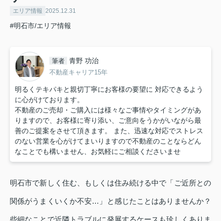
エリア情報
2025.12.31
#明石市/エリア情報
青野 功治
筆者
不動産キャリア15年
明るくテキパキと親切丁寧にお客様の要望に 対応できるよう
に心がけております。
不動産のご売却・ご購入には様々なご事情やタイミングがあ
りますので、お客様に寄り添い、ご意向をうかがいながら最
善のご提案をさせて頂きます。 また、迅速な対応でストレス
のない営業を心がけてまいりますので不動産のことならどん
なことでも構いません、お気軽にご相談くださいませ
明石市で新しく住む、もしくは住み続ける中で「ご近所との
関係がうまくいくか不安…」と感じたことはありませんか？
些細なことで近隣トラブルに発展するケースも珍しくありま