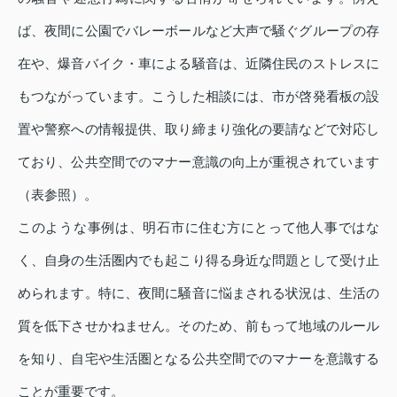
ば、夜間に公園でバレーボールなど大声で騒ぐグループの存
在や、爆音バイク・車による騒音は、近隣住民のストレスに
もつながっています。こうした相談には、市が啓発看板の設
置や警察への情報提供、取り締まり強化の要請などで対応し
ており、公共空間でのマナー意識の向上が重視されています
（表参照）。
このような事例は、明石市に住む方にとって他人事ではな
く、自身の生活圏内でも起こり得る身近な問題として受け止
められます。特に、夜間に騒音に悩まされる状況は、生活の
質を低下させかねません。そのため、前もって地域のルール
を知り、自宅や生活圏となる公共空間でのマナーを意識する
ことが重要です。