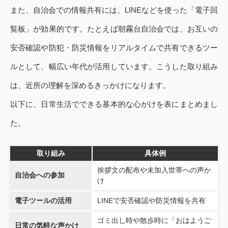
また、自治会での情報共有には、LINEなどを使った「電子回
覧板」が効果的です。たとえば朝霧台自治会では、お互いの
安否確認や防犯・防災情報をリアルタイムで共有できるツー
ルとして、幅広い年代が活用しています。こうした取り組み
は、近所の理解を深めるきっかけになります。
以下に、日常生活でできる基本的な心がけを表にまとめまし
た。
取り組み
具体例
挨拶文の配布や未加入世帯への声か
自治会への参加
け
電子ツールの活用
LINEで安否確認や防災情報を共有
ゴミ出し時や散歩時に「おはようご
日常の気軽な声かけ