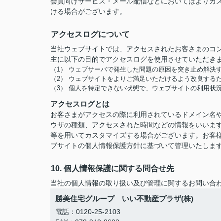
会員向けサービス・メール配信などにおいてはよりカ
ける場合がございます。
アクセスログについて
当社ウェブサイトでは、アクセスされたお客さまのコ
主に以下の目的でアクセスログを使用させていただき
（1） ウェブサーバで発生した問題の原因を突き止め解決
（2） ウェブサイトをよりご満足いただけるよう改良する
（3） 個人を特定できない状態で、ウェブサイトの利用状
アクセスログとは
お客さまがアクセスの際に利用されているドメイン名や
ウザの種類、アクセスされた時間などの情報をいいま
等を用いてカスタマイズする場合がございます。お客
ブサイトの個人情報保護方針に基づいて管理いたしま
10. 個人情報保護に関する問合せ先
当社の個人情報の取り扱い及び管理に関するお問い合
勝美住宅グループ いい不動産プラザ(株)
電話：0120-25-2103