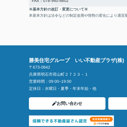
FAX：078-940-8602
※基本方針の改訂・変更について※
本基本方針は法令などの制定改廃や情勢の変化により適宜
勝美住宅グループ いい不動産プラザ(株)
〒673-0842
兵庫県明石市荷山町２７２３－１
営業時間：
09:00~19:00
定休日：
水曜日・夏季・年末年始・他
お問い合わせ