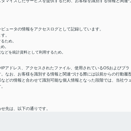
スタマイズしたサービスを提供するため、お客様を識別する情報と関連
ンピュータの情報をアクセスログとして記録しています。
ます。
するため。
ため。
況などを統計資料として利用するため。
IPアドレス、アクセスされたファイル、使用されているOSおよびブラ
す。なお、お客様を識別する情報と関連づける際には以前からの行動履
様などの情報と合わせて識別可能な個人情報となった段階では、当社ウ
す。
わせ先は、以下の通りです。