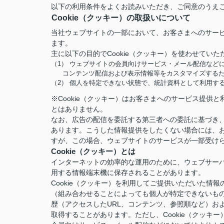
以下の利用条件をよくお読みいただき、ご同意のうえ
Cookie（クッキー）の取扱いについて
当社ウェブサイトの一部において、お客さまへのサービ
ます。
主に以下の目的でCookie（クッキー）を使わせていた
（1） ウェブサイトの会員向けサービス・メール配信など
コンテンツ配信および表示情報等をカスタマイズする
（2） 個人を特定できない状態で、統計資料として利用す
※Cookie（クッキー）はお客さまへのサービス提
とはありません。
なお、広告の配信を委託する第三者への委託に基づき、
あります。こうした情報提供をしたくない場合には、お
すが、この場合、ウェブサイトのサービスが一部受け
Cookie（クッキー）とは
インターネットの効率的な運用のために、ウェブサー
用する情報端末機に保存されることがあります。
Cookie（クッキー）を利用してご提供いただいた
（組み合わせることによっても個人が特定できないも
歴（アクセスしたURL、コンテンツ、参照順など）お
取得することがあります。ただし、Cookie（クッ