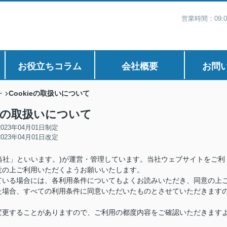
営業時間：09:
お役立ちコラム
会社概要
お問
Cookieの取扱いについて
ー
ieの取扱いについて
2023年04月01日制定
2023年04月01日改定
「当社」といいます。)が運営・管理しています。当社ウェブサイトをご利
意の上ご利用いただくようお願いいたします。
ている場合には、各利用条件についてもよくお読みいただき、同意の上
た場合、すべての利用条件に同意いただいたものとさせていただきます
変更することがありますので、ご利用の都度内容をご確認いただきます