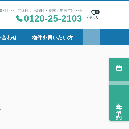
00~19:00 定休日： 水曜日・夏季・年末年始・他
0
0120-25-2103
お気に入り
い合わせ
物件を買いたい方
来店予約
ご
の
よ