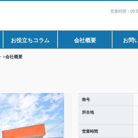
営業時間：09:
お役立ちコラム
会社概要
お問
会社概要
ー
商号
所在地
営業時間