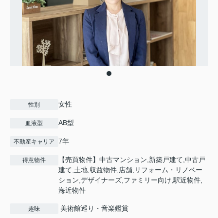
女性
性別
AB型
血液型
7年
不動産キャリア
【売買物件】中古マンション,新築戸建て,中古戸
得意物件
建て,土地,収益物件,店舗,リフォーム・リノベー
ション,デザイナーズ,ファミリー向け,駅近物件,
海近物件
美術館巡り・音楽鑑賞
趣味