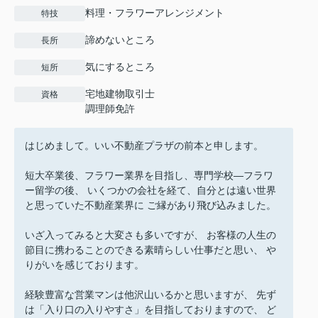
料理・フラワーアレンジメント
特技
諦めないところ
長所
気にするところ
短所
宅地建物取引士
資格
調理師免許
はじめまして。いい不動産プラザの前本と申します。
短大卒業後、フラワー業界を目指し、専門学校―フラワ
ー留学の後、 いくつかの会社を経て、自分とは遠い世界
と思っていた不動産業界に ご縁があり飛び込みました。
いざ入ってみると大変さも多いですが、 お客様の人生の
節目に携わることのできる素晴らしい仕事だと思い、 や
りがいを感じております。
経験豊富な営業マンは他沢山いるかと思いますが、 先ず
は「入り口の入りやすさ」を目指しておりますので、 ど