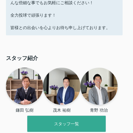
んな些細な事でもお気軽にご相談ください！
全力投球で頑張ります！
皆様との出会いを心よりお待ち申し上げております。
スタッフ紹介
鎌田 弘樹
茂木 祐樹
青野 功治
スタッフ一覧