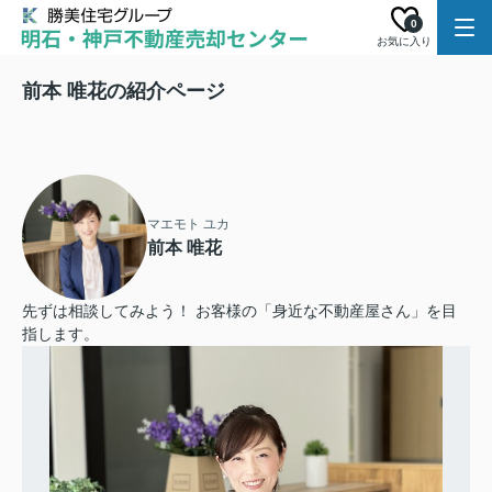
0
お気に入り
前本 唯花の紹介ページ
マエモト ユカ
前本 唯花
先ずは相談してみよう！ お客様の「身近な不動産屋さん」を目
指します。