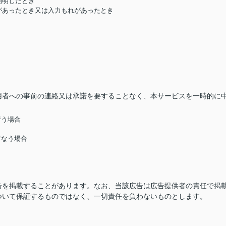
判明したとき
があったとき又は入力もれがあったとき
用者への事前の連絡又は承諾を要することなく、本サービスを一時的に
行う場合
行なう場合
告を掲載することがあります。なお、当該広告は広告提供者の責任で掲
ついて保証するものではなく、一切責任を負わないものとします。