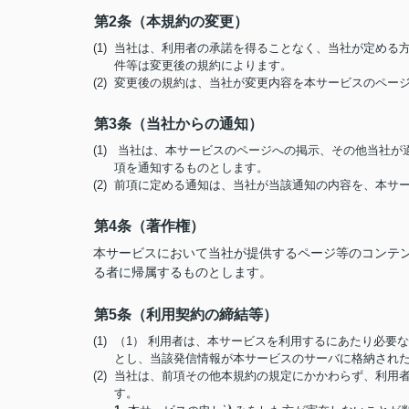
第2条（本規約の変更）
(1) 当社は、利用者の承諾を得ることなく、当社が定め
件等は変更後の規約によります。
(2) 変更後の規約は、当社が変更内容を本サービスのペ
第3条（当社からの通知）
(1) 当社は、本サービスのページへの掲示、その他当社
項を通知するものとします。
(2) 前項に定める通知は、当社が当該通知の内容を、本
第4条（著作権）
本サービスにおいて当社が提供するページ等のコンテ
る者に帰属するものとします。
第5条（利用契約の締結等）
(1) （1） 利用者は、本サービスを利用するにあたり必
とし、当該発信情報が本サービスのサーバに格納され
(2) 当社は、前項その他本規約の規定にかかわらず、利
す。