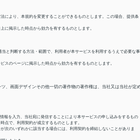
る方法により、本規約を変更することができるものとします。この場合、提供条
ージ上に掲示した時点から効力を有するものとします。
が適当と判断する方法・範囲で、利用者が本サービスを利用するうえで必要な事
サービスのページに掲示した時点から効力を有するものとします。
ンツ、画面デザインその他一切の著作物の著作権は、当社又は当社が定
要な情報を入力、当社宛に発信することにより本サービスの申し込みをするもの
た時点で、利用契約が成立するものとします。
用者が次のいずれかに該当する場合には、利用契約を締結しないことがありま