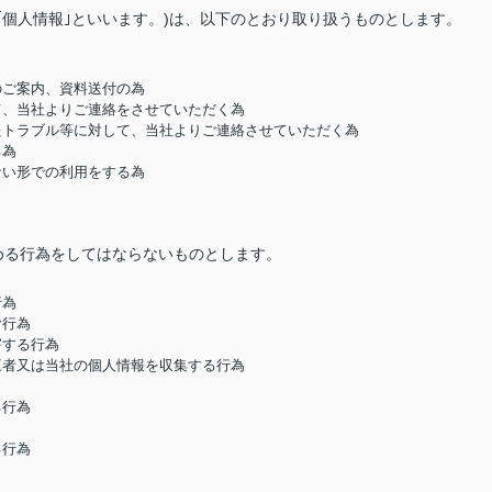
｢個人情報｣といいます。)は、以下のとおり取り扱うものとします。
のご案内、資料送付の為
して、当社よりご連絡をさせていただく為
したトラブル等に対して、当社よりご連絡させていただく為
る為
ない形での利用をする為
める行為をしてはならないものとします。
行為
む行為
害する行為
第三者又は当社の個人情報を収集する行為
る行為
る行為