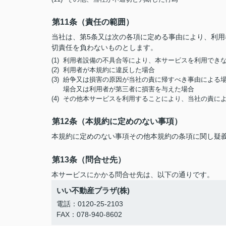
第11条（責任の範囲）
当社は、第5条又は次の各項に定める事由により、利
切責任を負わないものとします。
(1) 利用者設備の不具合等により、本サービスを利用でき
(2) 利用者が本規約に違反した場合
(3) 紛争又は損害の原因が当社の責に帰すべき事由によ
場合又は利用者が第三者に損害を与えた場合
(4) その他本サービスを利用することにより、当社の責
第12条（本規約に定めのない事項）
本規約に定めのない事項その他本規約の条項に関し疑
第13条（問合せ先）
本サービスにかかる問合せ先は、以下の通りです。
いい不動産プラザ(株)
電話：0120-25-2103
FAX：078-940-8602