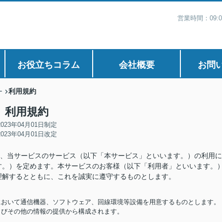
営業時間：09:
お役立ちコラム
会社概要
お問
利用規約
ー
利用規約
2023年04月01日制定
2023年04月01日改定
は、当サービスのサービス（以下「本サービス」といいます。）の利用に
す。）を定めます。本サービスのお客様（以下「利用者」といいます。
理解するとともに、これを誠実に遵守するものとします。
担において通信機器、ソフトウェア、回線環境等設備を用意するものとします。
およびその他の情報の提供から構成されます。