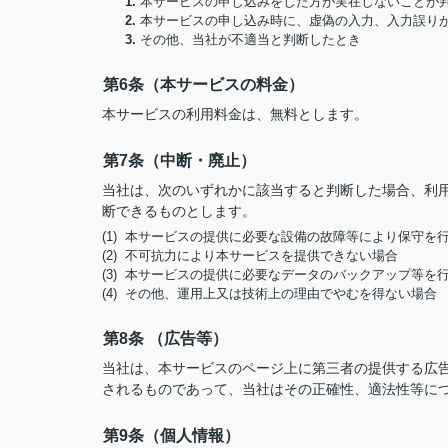
1.
本サービスの申し込みをした方が実在しないことが
2.
本サービスの申し込み時に、虚偽の入力、入力誤り
3.
その他、当社が不適当と判断したとき
第6条（本サービスの料金）
本サービスの利用料金は、無料とします。
第7条（中断・廃止）
当社は、次のいずれかに該当すると判断した場合、利
断できるものとします。
(1) 本サービスの提供に必要な設備の故障等により保守を
(2) 不可抗力により本サービスを提供できない場合
(3) 本サービスの提供に必要なデータのバックアップ等を
(4) その他、運用上又は技術上の理由でやむを得ない場合
第8条 （広告等）
当社は、本サービスのページ上に第三者の提供する広
されるものであって、当社はその正確性、適法性等に
第9条（個人情報）