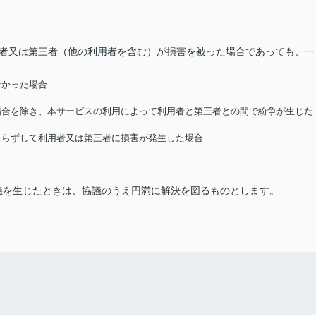
用者又は第三者（他の利用者を含む）が損害を被った場合であっても、一
なかった場合
る場合を除き、本サービスの利用によって利用者と第三者との間で紛争が生じた
によらずして利用者又は第三者に損害が発生した場合
義を生じたときは、協議のうえ円満に解決を図るものとします。