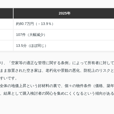
2025年
約80.7万円（－13.9％）
107件（大幅減少）
13.5分（ほぼ同じ）
り、「空家等の適正な管理に関する条例」によって所有者に対し
まま放置された空き家は、老朽化や景観の悪化、防犯上のリスク
すいです。
全体の地価上昇という好材料の裏で、個々の物件条件（価格、築
、結果として購入検討者の関心を集めにくくなるという傾向があ