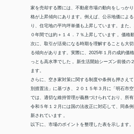
家を売却する際には、不動産市場の動向をしっかり
格が上昇傾向にあります。例えば、公示地価による
り、住宅地の平均坪単価も上昇しています。また、2
０年間では約＋１４．７％上昇しています 。価格
次に、取引が活発になる時期を理解することも大切
る傾向があります。実際に、2025年１月の成約
っとも高水準でした 。新生活開始シーズン前後の
ます。
さらに、空き家対策に関する制度や条例も押さえて
別措置法」に基づき、２０１５年３月に「明石市空
では、適切な維持管理が義務づけられており、所有
令和５年１２月には国の法改正に対応して、同条例
新されています 。
以下に、市場のポイントを整理した表を示します。