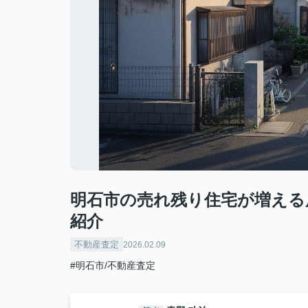
明石市の売れ残り住宅が増える
紹介
不動産査定
2026.02.09
#明石市/不動産査定