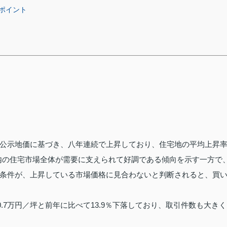
ポイント
公示地価に基づき、八年連続で上昇しており、住宅地の平均上昇
市内の住宅市場全体が需要に支えられて好調である傾向を示す一方で
条件が、上昇している市場価格に見合わないと判断されると、買
0.7万円／坪と前年に比べて13.9％下落しており、取引件数も大きく