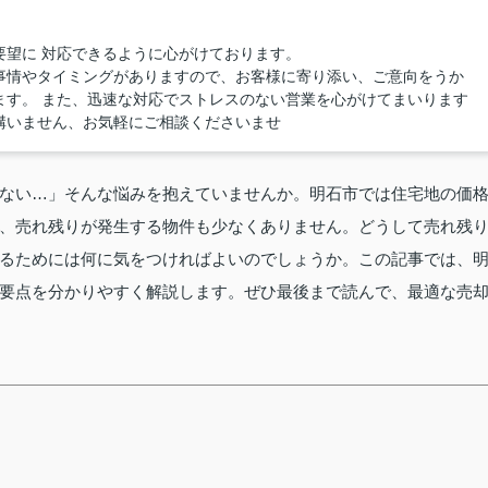
要望に 対応できるように心がけております。
事情やタイミングがありますので、お客様に寄り添い、ご意向をうか
ます。 また、迅速な対応でストレスのない営業を心がけてまいります
構いません、お気軽にご相談くださいませ
ない…」そんな悩みを抱えていませんか。明石市では住宅地の価
、売れ残りが発生する物件も少なくありません。どうして売れ残
るためには何に気をつければよいのでしょうか。この記事では、
要点を分かりやすく解説します。ぜひ最後まで読んで、最適な売