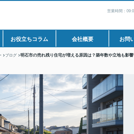
営業時間：09:
お役立ちコラム
会社概要
お問
明石市の売れ残り住宅が増える原因は？築年数や立地も影響
ー
ブログ