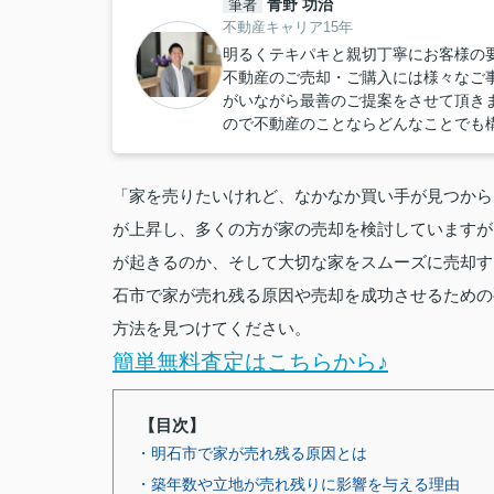
青野 功治
筆者
不動産キャリア15年
明るくテキパキと親切丁寧にお客様の
不動産のご売却・ご購入には様々なご
がいながら最善のご提案をさせて頂き
ので不動産のことならどんなことでも
「家を売りたいけれど、なかなか買い手が見つから
が上昇し、多くの方が家の売却を検討していますが
が起きるのか、そして大切な家をスムーズに売却す
石市で家が売れ残る原因や売却を成功させるための
方法を見つけてください。
簡単無料査定はこちらから♪
【目次】
・明石市で家が売れ残る原因とは
・築年数や立地が売れ残りに影響を与える理由