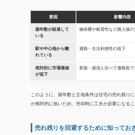
要因
影響内容
築年数が経過して
修繕費や耐震性など購入後の
いる
駅や中心地から離
通勤・生活利便性の低下
れている
相対的に市場価値
新築・築浅と比べて価格面で
が低下
このように、築年数と立地条件は住宅の売れ残りに
が相対的に低いため、売却時に工夫が必要になるこ
売れ残りを回避するために知ってお