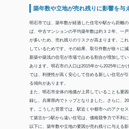
築年数や立地が売れ残りに影響を与
明石市では、築年数が経過した住宅や駅から距離の
ば、中古マンションの平均築年数は約３２年、一戸
が多いため、売れ残りのリスクが高まります。これ
しているためです。その結果、取引件数が徐々に減
新築や築浅の住宅が市場で占める割合が増加してい
あります。明石市の人口は2015年から2025年
では、利便性が高く安心して住める新しい住宅が引
る傾向があります。
また、明石市全体の地価が上昇していることも要因
録し、兵庫県内でトップとなりました。さらに、2
す。こうした背景では、駅近くや都市へのアクセス
て築古かつ駅から遠い住宅は、価格競争力で不利に
以下に、築年数や立地の要因が売れ残りに与える影