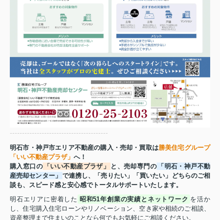
----------------------------------------
明石市・神戸市エリア不動産の購入・売却・買取は
勝美住宅グループ
「いい不動産プラザ」
へ！
購入窓口の
「いい不動産プラザ」
と、売却専門の
「明石・神戸不動
産売却センター」
で連携し、「売りたい」「買いたい」どちらのご相
談も、スピード感と安心感でトータルサポートいたします。
明石エリアに密着した
昭和51年創業の実績とネットワーク
を活か
し、住宅購入住宅ローンやリノベーション、空き家や相続のご相談、
資産整理まで住まいのことなら何でもお気軽にご相談ください。