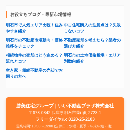
お役立ちブログ・最新市場情報
明石市で人気エリア比較！住み
中古住宅購入の注意点は？失敗
やすさ紹介
しないコツ
明石市の不動産市場動向・価格
不動産売却を考えたら？業者の
推移をチェック
選び方紹介
相続物件の売却はどう進める？
明石市の土地価格相場・エリア
流れとコツ
別動向紹介
空き家・相続不動産の売却でお
困りの方へ
勝美住宅グループ｜いい不動産プラザ株式会社
〒673-0842 兵庫県明石市荷山町2723-1
フリーダイヤル: 0120-25-2103
営業時間: 10:00〜19:00 (定休日：水曜・夏季・年末年始・他）