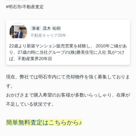
#明石市/不動産査定
茂木 祐樹
筆者
不動産キャリア20年
22歳より新築マンション販売営業を経験し、 2010年ご縁があ
り、27歳の時に当社グループの(株)勝美住宅に入社 気がつけ
ば、不動産業界20年目
現在、弊社では明石市内にて売却物件を強く募集しておりま
す。
おかげさまで購入希望のお客様
が多数いらっしゃり、在庫が
不足している状況です。
簡単無料査定はこちらから♪