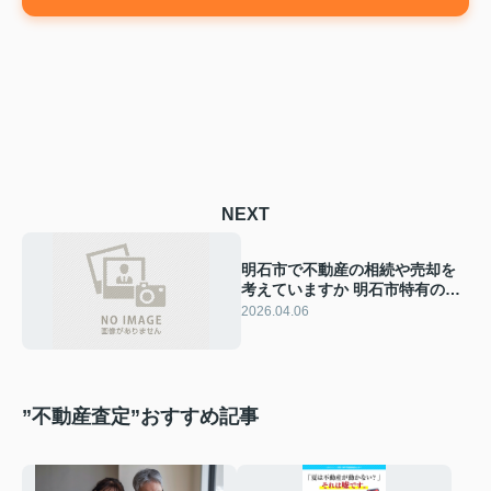
NEXT
明石市で不動産の相続や売却を
考えていますか 明石市特有の注
意点もあわせて解説
2026.04.06
”不動産査定”おすすめ記事