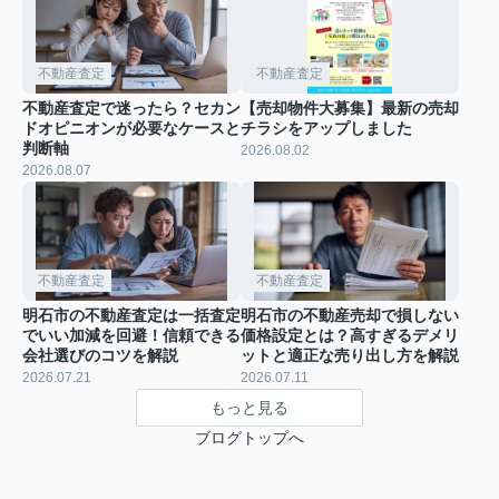
不動産査定
不動産査定
不動産査定で迷ったら？セカン
【売却物件大募集】最新の売却
ドオピニオンが必要なケースと
チラシをアップしました
判断軸
2026.08.02
2026.08.07
不動産査定
不動産査定
明石市の不動産査定は一括査定
明石市の不動産売却で損しない
でいい加減を回避！信頼できる
価格設定とは？高すぎるデメリ
会社選びのコツを解説
ットと適正な売り出し方を解説
2026.07.21
2026.07.11
もっと見る
ブログトップへ