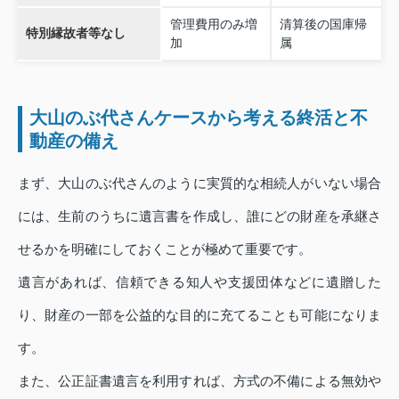
管理費用のみ増
清算後の国庫帰
特別縁故者等なし
加
属
大山のぶ代さんケースから考える終活と不
動産の備え
まず、大山のぶ代さんのように実質的な相続人がいない場合
には、生前のうちに遺言書を作成し、誰にどの財産を承継さ
せるかを明確にしておくことが極めて重要です。
遺言があれば、信頼できる知人や支援団体などに遺贈した
り、財産の一部を公益的な目的に充てることも可能になりま
す。
また、公正証書遺言を利用すれば、方式の不備による無効や