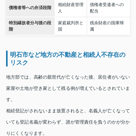
相続財産管理
債権者受遺者への
債権者等への弁済段階
人
配当
特別縁故者分与後の段
家庭裁判所と
残余財産の国庫帰
階
国
属
明石市など地方の不動産と相続人不存在の
リスク
地方部では、高齢の親世代が亡くなった後、居住者がいない
家屋や土地が空き家として残る例が増えているとされていま
す。
相続登記がされないまま放置されると、名義人が亡くなって
いても登記名義が変わらず、誰が管理責任を負うのかが分か
りにくくなります。