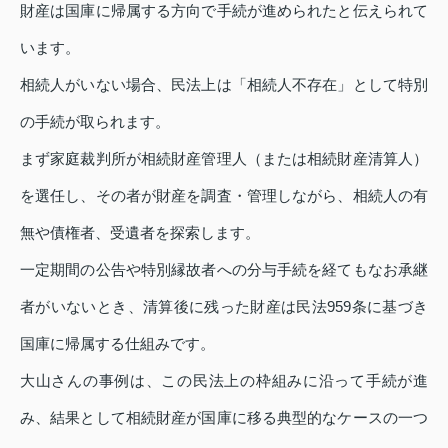
財産は国庫に帰属する方向で手続が進められたと伝えられて
います。
相続人がいない場合、民法上は「相続人不存在」として特別
の手続が取られます。
まず家庭裁判所が相続財産管理人（または相続財産清算人）
を選任し、その者が財産を調査・管理しながら、相続人の有
無や債権者、受遺者を探索します。
一定期間の公告や特別縁故者への分与手続を経てもなお承継
者がいないとき、清算後に残った財産は民法959条に基づき
国庫に帰属する仕組みです。
大山さんの事例は、この民法上の枠組みに沿って手続が進
み、結果として相続財産が国庫に移る典型的なケースの一つ