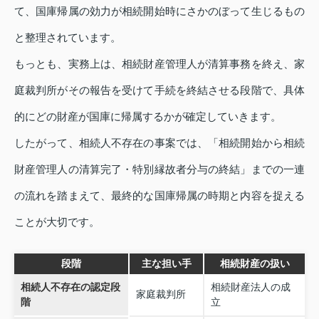
て、国庫帰属の効力が相続開始時にさかのぼって生じるもの
と整理されています。
もっとも、実務上は、相続財産管理人が清算事務を終え、家
庭裁判所がその報告を受けて手続を終結させる段階で、具体
的にどの財産が国庫に帰属するかが確定していきます。
したがって、相続人不存在の事案では、「相続開始から相続
財産管理人の清算完了・特別縁故者分与の終結」までの一連
の流れを踏まえて、最終的な国庫帰属の時期と内容を捉える
ことが大切です。
段階
主な担い手
相続財産の扱い
相続人不存在の認定段
相続財産法人の成
家庭裁判所
階
立