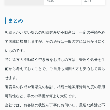
制度
窓口
まとめ
相続人がいない場合の相続財産や不動産は、一定の手続を経
て国庫に帰属しますが、その過程は一般の方には分かりにく
いものです。
特に遠方の不動産や空き家をお持ちの方は、管理や処分を生
前から考えておくことで、ご自身も周囲の方も安心して暮ら
せます。
遺言書の作成や遺贈先の検討、相続土地国庫帰属制度の活用
可能性など、早めの準備が何より大切です。
当社では、お客様の状況を丁寧にお伺いし、最適な終活と不