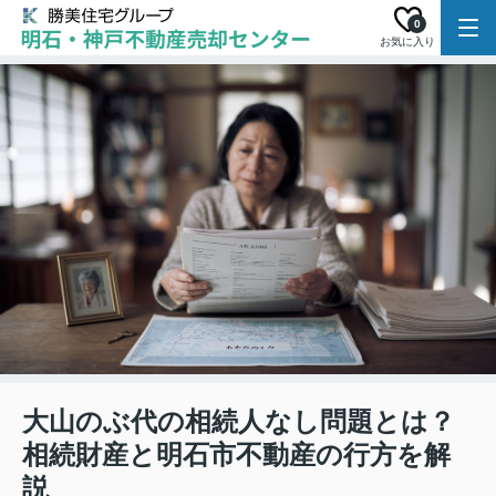
0
お気に入り
大山のぶ代の相続人なし問題とは？
相続財産と明石市不動産の行方を解
説