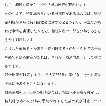
して、相続財産から弁済や遺贈の履行が行われます。
そのうえで、特別縁故者がいる可能性がある場合には、家庭
裁判所がさらに特別縁故者に対する公告を行い、申立てがあ
れば事情を審理したうえで、相続財産の一部を分与するかど
うかを判断します。
こうした債権者・受遺者・特別縁故者への配当や分与の手続
を経ても残る財産があれば、それが「残余財産」として整理
されます。
残余財産が確定すると、民法第959条に基づき、その財産は
国庫に帰属することになります。
最高裁昭和50年10月24日判決では、相続人不存在が確定し、
特別縁故者への分与の手続が終了した後の残余財産につい