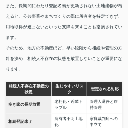
また、長期間にわたり登記名義が更新されない土地建物が増
えると、公共事業やまちづくりの際に所有者を特定できず、
用地取得が進まないといった支障を来すことも指摘されてい
ます。
そのため、地方の不動産ほど、早い段階から相続や管理の方
針を決め、相続人不存在の状態を放置しないことが重要にな
ります。
相続人不存在不動産の
生じやすいリス
想定される対応
状況
ク
老朽化・近隣ト
管理人選任と維
空き家の長期放置
ラブル
持管理
所有者不明土地
家庭裁判所への
相続登記未了
化
申立て