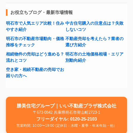
お役立ちブログ・最新市場情報
明石市で人気エリア比較！住み
中古住宅購入の注意点は？失敗
やすさ紹介
しないコツ
明石市の不動産市場動向・価格
不動産売却を考えたら？業者の
推移をチェック
選び方紹介
相続物件の売却はどう進める？
明石市の土地価格相場・エリア
流れとコツ
別動向紹介
空き家・相続不動産の売却でお
困りの方へ
勝美住宅グループ｜いい不動産プラザ株式会社
〒673-0842 兵庫県明石市荷山町2723-1
フリーダイヤル: 0120-25-2103
営業時間: 10:00〜19:00 (定休日：水曜・夏季・年末年始・他）