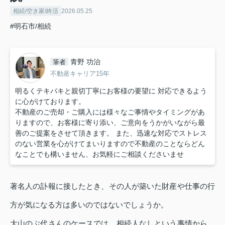
相続/空き家/終活
2026.05.25
#明石市/相続
青野 功治
筆者
不動産キャリア15年
明るくテキパキと親切丁寧にお客様の要望に 対応できるよう
に心がけております。
不動産のご売却・ご購入には様々なご事情やタイミングがあ
りますので、お客様に寄り添い、ご意向をうかがいながら最
善のご提案をさせて頂きます。 また、迅速な対応でストレス
のない営業を心がけてまいりますので不動産のことならどん
なことでも構いません、お気軽にご相談くださいませ
著名人の訃報に接したとき、その人が築いた財産や仕事の行
方が気になる方は多いのではないでしょうか。
大山のぶ代さんのケースでは、相続人なしという事情から、