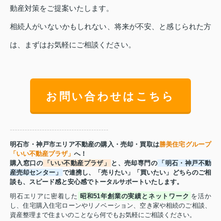
動産対策をご提案いたします。
相続人がいないかもしれない、将来が不安、と感じられた方
は、まずはお気軽にご相談ください。
お問い合わせはこちら
----------------------------------------
明石市・神戸市エリア不動産の購入・売却・買取は
勝美住宅グループ
「いい不動産プラザ」
へ！
購入窓口の
「いい不動産プラザ」
と、売却専門の
「明石・神戸不動
産売却センター」
で連携し、「売りたい」「買いたい」どちらのご相
談も、スピード感と安心感でトータルサポートいたします。
明石エリアに密着した
昭和51年創業の実績とネットワーク
を活か
し、住宅購入住宅ローンやリノベーション、空き家や相続のご相談、
資産整理まで住まいのことなら何でもお気軽にご相談ください。