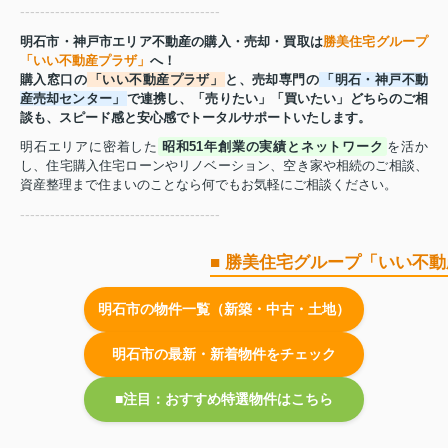
----------------------------------------
明石市・神戸市エリア不動産の購入・売却・買取は
勝美住宅グループ
「いい不動産プラザ」
へ！
購入窓口の
「いい不動産プラザ」
と、売却専門の
「明石・神戸不動
産売却センター」
で連携し、「売りたい」「買いたい」どちらのご相
談も、スピード感と安心感でトータルサポートいたします。
明石エリアに密着した
昭和51年創業の実績とネットワーク
を活か
し、住宅購入住宅ローンやリノベーション、空き家や相続のご相談、
資産整理まで住まいのことなら何でもお気軽にご相談ください。
----------------------------------------
■ 勝美住宅グループ「いい不
明石市の物件一覧（新築・中古・土地）
明石市の最新・新着物件をチェック
■注目：おすすめ特選物件はこちら