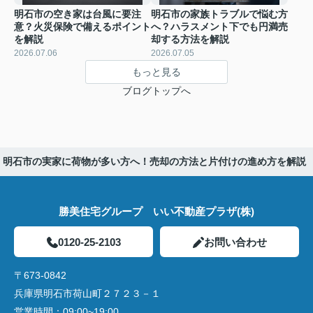
明石市の空き家は台風に要注
明石市の家族トラブルで悩む方
意？火災保険で備えるポイント
へ？ハラスメント下でも円満売
を解説
却する方法を解説
2026.07.06
2026.07.05
もっと見る
ブログトップへ
明石市の実家に荷物が多い方へ！売却の方法と片付けの進め方を解説
勝美住宅グループ いい不動産プラザ(株)
0120-25-2103
お問い合わせ
〒673-0842
兵庫県明石市荷山町２７２３－１
営業時間：
09:00~19:00