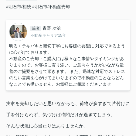
#明石市/相続
#明石市/不動産売却
青野 功治
筆者
不動産キャリア15年
明るくテキパキと親切丁寧にお客様の要望に 対応できるよう
に心がけております。
不動産のご売却・ご購入には様々なご事情やタイミングがあ
りますので、お客様に寄り添い、ご意向をうかがいながら最
善のご提案をさせて頂きます。 また、迅速な対応でストレス
のない営業を心がけてまいりますので不動産のことならどん
なことでも構いません、お気軽にご相談くださいませ
実家を売却したいと思いながらも、荷物が多すぎて片付けに
手を付けられず、気づけば時間だけが過ぎてしまう。
そんな状況に心当たりはありませんか。