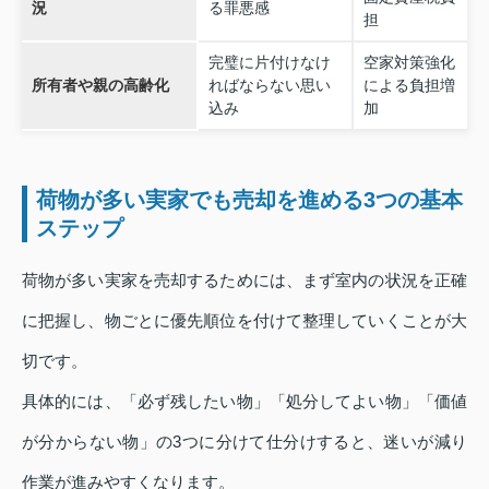
況
る罪悪感
担
完璧に片付けなけ
空家対策強化
所有者や親の高齢化
ればならない思い
による負担増
込み
加
荷物が多い実家でも売却を進める3つの基本
ステップ
荷物が多い実家を売却するためには、まず室内の状況を正確
に把握し、物ごとに優先順位を付けて整理していくことが大
切です。
具体的には、「必ず残したい物」「処分してよい物」「価値
が分からない物」の3つに分けて仕分けすると、迷いが減り
作業が進みやすくなります。