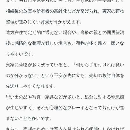
また、明石市空家等対策計画でも、空き家の発生要因として
相続後の放置や所有者の高齢化などが挙げられ、実家の荷物
整理が進みにくい背景がうかがえます。
遠方在住で定期的に通えない場合や、高齢の親との同居解消
後に感情的な整理が難しい場合も、荷物が多く残る一因とな
りやすいです。
実家に荷物が多く残っていると、「何から手を付ければ良い
のか分からない」という不安が先に立ち、売却の検討自体を
先送りしやすくなります。
思い出の品や写真、家具などが多いと、処分に対する罪悪感
が生じやすく、それが心理的なブレーキとなって片付けが進
まないことも多いです。
さらに、売却のためには室内を見せられる状態にしなければ