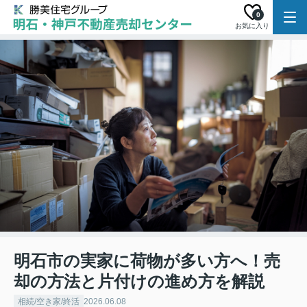
0
お気に入り
明石市の実家に荷物が多い方へ！売
却の方法と片付けの進め方を解説
相続/空き家/終活
2026.06.08