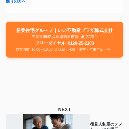
困りの方へ
勝美住宅グループ｜いい不動産プラザ株式会社
〒673-0842 兵庫県明石市荷山町2723-1
フリーダイヤル: 0120-25-2103
営業時間: 10:00〜19:00 (定休日：水曜・夏季・年末年始・他）
NEXT
後見人制度のデメ