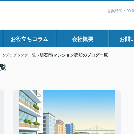
営業時間：09:
お役立ちコラム
会社概要
お問
明石市/マンション売却のブログ一覧
ー
ブログ
タグ一覧
覧