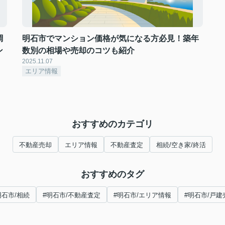
調
明石市でマンション価格が気になる方必見！築年
ン
数別の相場や売却のコツも紹介
2025.11.07
エリア情報
おすすめのカテゴリ
不動産売却
エリア情報
不動産査定
相続/空き家/終活
おすすめのタグ
明石市/相続
#明石市/不動産査定
#明石市/エリア情報
#明石市/戸建