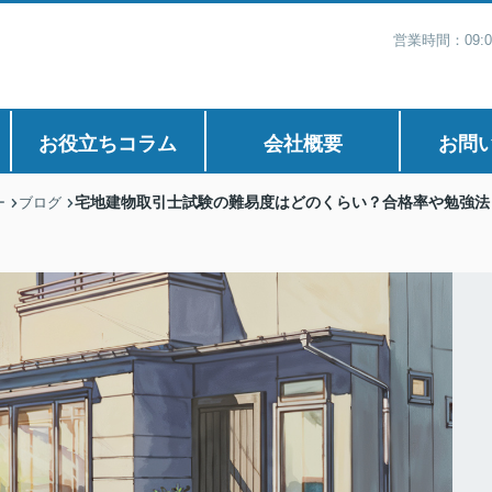
営業時間：09:
お役立ちコラム
会社概要
お問
宅地建物取引士試験の難易度はどのくらい？合格率や勉強法
ー
ブログ