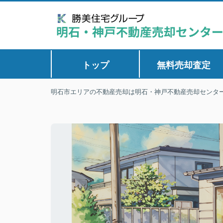
トップ
無料売却査定
明石市エリアの不動産売却は明石・神戸不動産売却センタ