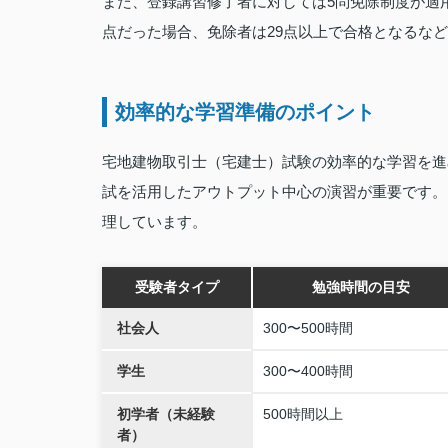
また、登録講習修了者に対しては5問免除制度が適用
点だった場合、免除者は29点以上で合格となるな
効率的な学習準備のポイント
宅地建物取引士（宅建士）試験の効率的な学習を進
試を活用したアウトプット中心の演習が重要です。
理しています。
受験者タイプ
勉強時間の目安
社会人
300〜500時間
学生
300〜400時間
初学者（未経験
500時間以上
者）