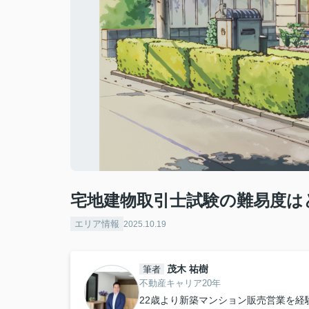
宅地建物取引士試験の難易度は
エリア情報
2025.10.19
茂木 祐樹
筆者
不動産キャリア20年
22歳より新築マンション販売営業を経験