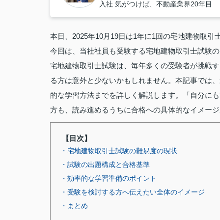
入社 気がつけば、不動産業界20年目
本日、2025年10月19日は1年に1回の宅地建物取
今回は、当社社員も受験する宅地建物取引士試験の
宅地建物取引士試験は、毎年多くの受験者が挑戦す
る方は意外と少ないかもしれません。本記事では、
的な学習方法までを詳しく解説します。「自分にも
方も、読み進めるうちに合格への具体的なイメージ
【目次】
・宅地建物取引士試験の難易度の現状
・試験の出題構成と合格基準
・効率的な学習準備のポイント
・受験を検討する方へ伝えたい全体のイメージ
・まとめ