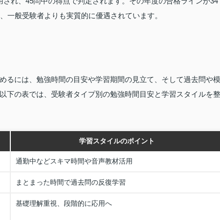
され、45問中の得点で判定されます。その年度の合格ラインが34
ど、一般受験者よりも実質的に優遇されています。
めるには、勉強時間の目安や学習期間の見立て、そして過去問や
以下の表では、受験者タイプ別の勉強時間目安と学習スタイルを
学習スタイルのポイント
通勤中などスキマ時間や音声教材活用
まとまった時間で過去問の反復学習
基礎理解重視、段階的に応用へ