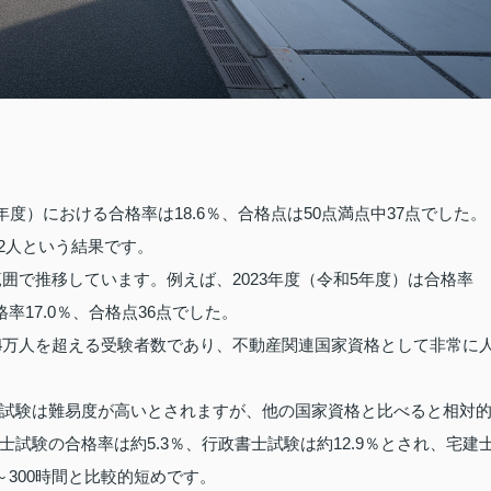
年度）における合格率は18.6％、合格点は50点満点中37点でした。
992人という結果です。
範囲で推移しています。例えば、2023年度（令和5年度）は合格率
格率17.0％、合格点36点でした。
24万人を超える受験者数であり、不動産関連国家資格として非常に
試験は難易度が高いとされますが、他の国家資格と比べると相対
試験の合格率は約5.3％、行政書士試験は約12.9％とされ、宅建
～300時間と比較的短めです。