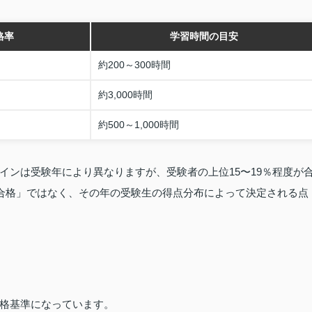
格率
学習時間の目安
約200～300時間
約3,000時間
約500～1,000時間
インは受験年により異なりますが、受験者の上位15〜19％程度が
合格」ではなく、その年の受験生の得点分布によって決定される点
格基準になっています。