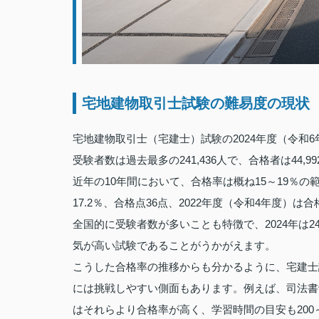
宅地建物取引士試験の難易度の現状
宅地建物取引士（宅建士）試験の2024年度（令和6
受験者数は過去最多の241,436人で、合格者は44,
近年の10年間において、合格率は概ね15～19％の
17.2％、合格点36点、2022年度（令和4年度）は合
全国的に受験者数が多いことも特徴で、2024年は
気が高い試験であることがうかがえます。
こうした合格率の推移からも分かるように、宅建士
には挑戦しやすい側面もあります。例えば、司法書士
はそれらより合格率が高く、学習時間の目安も200