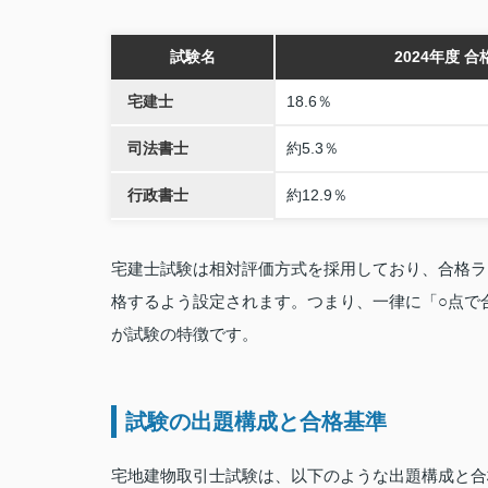
試験名
2024年度 合
宅建士
18.6％
司法書士
約5.3％
行政書士
約12.9％
宅建士試験は相対評価方式を採用しており、合格ラ
格するよう設定されます。つまり、一律に「○点で
が試験の特徴です。
試験の出題構成と合格基準
宅地建物取引士試験は、以下のような出題構成と合