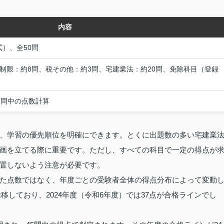
内容
）、全50問
の制限：約8問、税その他：約3問、宅建業法：約20問、免除科目（登録
5問中の点数計算
、学習の優先順位を明確にできます。とくに出題数の多い宅建業
画を立てる際に重要です。ただし、すべての科目で一定の得点が
置しないよう注意が必要です。
た点数ではなく、年度ごとの受験者全体の得点分布によって変動
推移しており、2024年度（令和6年度）では37点が合格ラインでし