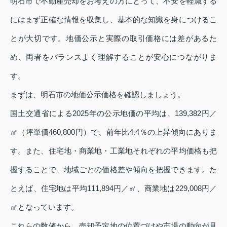
明石市で不動産売却をお考えの方にとって、不安を軽減する
にはまず正確な情報を収集し、基本的な知識を身につけるこ
とが大切です。地価公示と実際の取引価格には差があるた
め、両者をバランスよく理解することが安心につながりま
す。
まずは、明石市の地価公示価格を確認しましょう。
国土交通省による2025年の公示地価の平均は、139,382円／
㎡（坪単価460,800円）で、前年比4.4％の上昇傾向にありま
す。また、住宅地・商業地・工業地それぞれの平均価格も把
握することで、地域ごとの価格差や傾向を把握できます。た
とえば、住宅地は平均111,894円／㎡、商業地は229,008円／
㎡となっています。
これらの数値から、売却予定地の位置づけや市場の動向が見