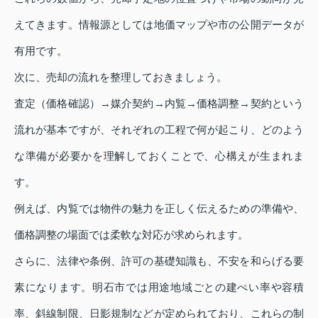
えてきます。情報源としては地価マップや市の公開データが
有用です。
次に、売却の流れを整理しておきましょう。
査定（価格確認）→媒介契約→内覧→価格調整→契約という
流れが基本ですが、それぞれの工程で何が起こり、どのよう
な準備が必要かを理解しておくことで、心構えが生まれま
す。
例えば、内覧では物件の魅力を正しく伝えるための準備や、
価格調整の場面では柔軟な対応が求められます。
さらに、法律や条例、許可の基礎知識も、不安を和らげる要
素になります。明石市では用途地域ごとの建ぺい率や容積
率、斜線制限、日影規制などが定められており、これらの制