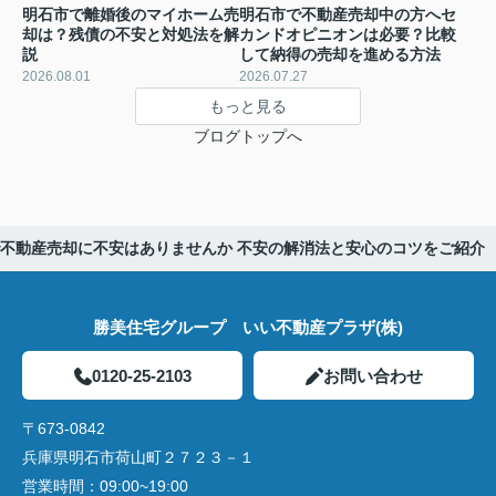
明石市で離婚後のマイホーム売
明石市で不動産売却中の方へセ
却は？残債の不安と対処法を解
カンドオピニオンは必要？比較
説
して納得の売却を進める方法
2026.08.01
2026.07.27
もっと見る
ブログトップへ
不動産売却に不安はありませんか 不安の解消法と安心のコツをご紹介
勝美住宅グループ いい不動産プラザ(株)
0120-25-2103
お問い合わせ
〒673-0842
兵庫県明石市荷山町２７２３－１
営業時間：
09:00~19:00