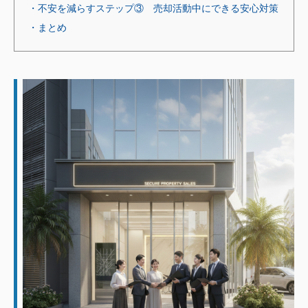
・不安を減らすステップ③ 売却活動中にできる安心対策
・まとめ