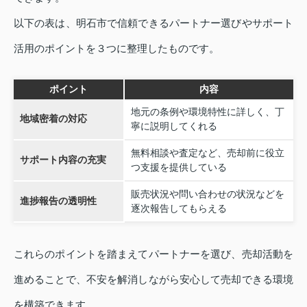
以下の表は、明石市で信頼できるパートナー選びやサポート
活用のポイントを３つに整理したものです。
ポイント
内容
地元の条例や環境特性に詳しく、丁
地域密着の対応
寧に説明してくれる
無料相談や査定など、売却前に役立
サポート内容の充実
つ支援を提供している
販売状況や問い合わせの状況などを
進捗報告の透明性
逐次報告してもらえる
これらのポイントを踏まえてパートナーを選び、売却活動を
進めることで、不安を解消しながら安心して売却できる環境
を構築できます。