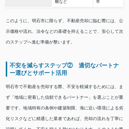
離など
準
このように、明石市に限らず、不動産売却に臨む際には、公
示価格や流れ、法令などの基礎を抑えることで、安心して次
のステップへ進む準備が整います。
不安を減らすステップ② 適切なパートナ
ー選びとサポート活用
明石市で不動産を売却する際、不安を軽減するためには、ま
ず「地域に密着した信頼できるパートナー」を選ぶことが重
要です。地域特有の条例や建築制限、海に近い環境による劣
化リスクなどに精通した業者であれば、売却の流れを丁寧に