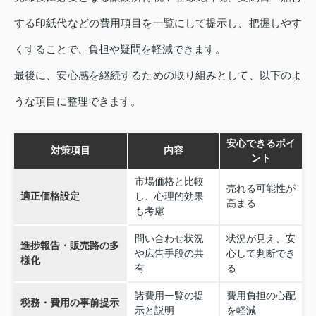
する印紙代などの費用項目を一覧にして提示し、把握しやす
くすることで、負担や疑問を軽減できます。
最後に、安心感を継続するための取り組みとして、以下のよ
うな項目に整理できます。
安心できるポイ
対策項目
内容
ント
市場価格と比較
売れる可能性が
適正価格設定
し、心理的効果
高まる
も考慮
問い合わせ状況
状況が見え、安
進捗報告・販売路の多
や広告手段の共
心して判断でき
様化
有
る
諸費用一覧の提
費用負担の心配
税務・費用の事前提示
示と説明
を軽減