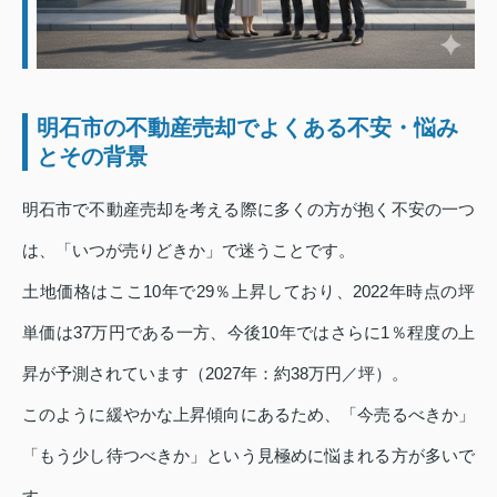
明石市の不動産売却でよくある不安・悩み
とその背景
明石市で不動産売却を考える際に多くの方が抱く不安の一つ
は、「いつが売りどきか」で迷うことです。
土地価格はここ10年で29％上昇しており、2022年時点の坪
単価は37万円である一方、今後10年ではさらに1％程度の上
昇が予測されています（2027年：約38万円／坪）。
このように緩やかな上昇傾向にあるため、「今売るべきか」
「もう少し待つべきか」という見極めに悩まれる方が多いで
す。