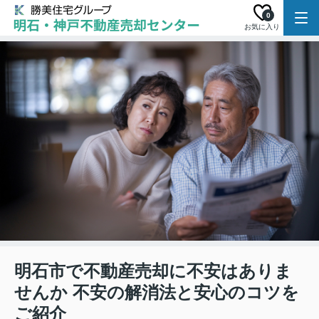
0
お気に入り
明石市で不動産売却に不安はありま
せんか 不安の解消法と安心のコツを
ご紹介