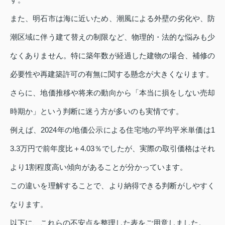
また、明石市は海に近いため、潮風による外壁の劣化や、防
潮区域に伴う建て替えの制限など、物理的・法的な悩みも少
なくありません。特に築年数が経過した建物の場合、補修の
必要性や再建築許可の有無に関する懸念が大きくなります。
さらに、地価推移や将来の動向から「本当に損をしない売却
時期か」という判断に迷う方が多いのも実情です。
例えば、2024年の地価公示による住宅地の平均平米単価は1
3.3万円で前年度比＋4.03％でしたが、実際の取引価格はそれ
より1割程度高い傾向があることが分かっています。
この違いを理解することで、より納得できる判断がしやすく
なります。
以下に、これらの不安点を整理した表をご用意しました。