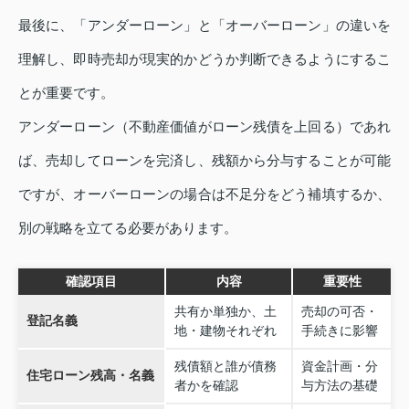
最後に、「アンダーローン」と「オーバーローン」の違いを
理解し、即時売却が現実的かどうか判断できるようにするこ
とが重要です。
アンダーローン（不動産価値がローン残債を上回る）であれ
ば、売却してローンを完済し、残額から分与することが可能
ですが、オーバーローンの場合は不足分をどう補填するか、
別の戦略を立てる必要があります。
確認項目
内容
重要性
共有か単独か、土
売却の可否・
登記名義
地・建物それぞれ
手続きに影響
残債額と誰が債務
資金計画・分
住宅ローン残高・名義
者かを確認
与方法の基礎