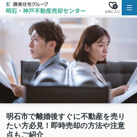
0
お気に入り
明石市で離婚後すぐに不動産を売り
たい方必見！即時売却の方法や注意
点もご紹介