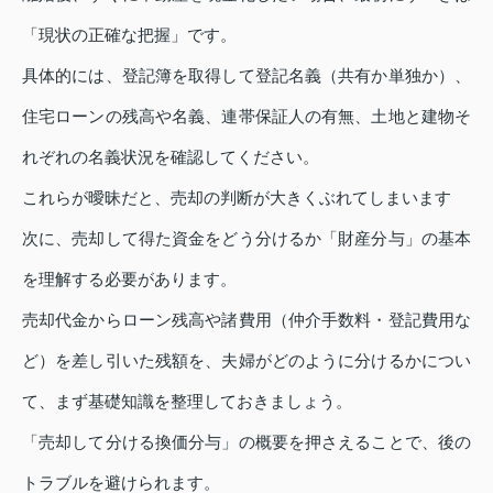
「現状の正確な把握」です。
具体的には、登記簿を取得して登記名義（共有か単独か）、
住宅ローンの残高や名義、連帯保証人の有無、土地と建物そ
れぞれの名義状況を確認してください。
これらが曖昧だと、売却の判断が大きくぶれてしまいます
次に、売却して得た資金をどう分けるか「財産分与」の基本
を理解する必要があります。
売却代金からローン残高や諸費用（仲介手数料・登記費用な
ど）を差し引いた残額を、夫婦がどのように分けるかについ
て、まず基礎知識を整理しておきましょう。
「売却して分ける換価分与」の概要を押さえることで、後の
トラブルを避けられます。