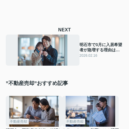
NEXT
明石市で3月に入居希望
者が急増する理由は？
売却のチャンスを逃さ
2026.02.16
ないためのポイントも
紹介
”不動産売却”おすすめ記事
不動産売却
不動産売却