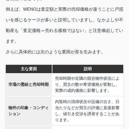
例えば、WENOは査定額と実際の売却価格が違うことに戸惑
いを感じるケースが多いと説明していますし、なかよしや不
動産も「査定価格＝売れる価格ではない」と注意喚起してい
ます。
さらに具体的には次のような要因が差を生みます。
主な要因
説明
売却時期や近隣の競合物件状況によ
市場の需給と売却時期
り、買主の数や希望価格が変動し、
実際の成約価格に影響します。
内覧時の清掃状況や設備の古さ、日
物件の印象・コンディ
当たりなどが買主の評価に直接影響
ション
し、値引き交渉を誘発することがあ
ります。