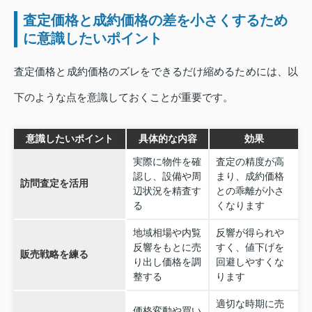
査定価格と成約価格の差を小さくするため
に意識したいポイント
査定価格と成約価格のズレをできるだけ縮めるためには、以
下のような点を意識しておくことが重要です。
意識したいポイント
具体的な内容
効果
実際に物件を確
査定の精度が高
認し、設備や周
まり、成約価格
訪問査定を活用
辺状況を精査す
との乖離が小さ
る
くなります
地域相場や内覧
反響が得られや
反響をもとに売
すく、値下げを
販売戦略を練る
り出し価格を調
回避しやすくな
整する
ります
適切な時期に売
価格変動や買い