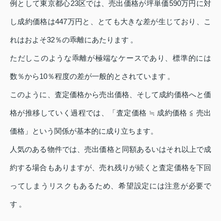
例として東京都心23区では、売出価格が坪単価590万円に対
し成約価格は447万円と、とても大きな差が生じており、こ
れはおよそ32％の乖離にあたります 。
ただしこのような乖離が極端なケースであり、標準的には
数％から10％程度の差が一般的とされています 。
このように、査定価格から売出価格、そして成約価格へと価
格が推移していく過程では、「査定価格 ≒ 成約価格 ≦ 売出
価格」という関係が基本的に成り立ちます。
人気のある物件では、売出価格と同額あるいはそれ以上で成
約する場合もありますが、売れ残りが続くと査定価格を下回
ってしまうリスクもあるため、希望設定には注意が必要で
す 。