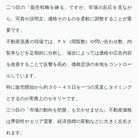
二つ目の「販売戦略を練る」ですが、市場の反応を見なが
ら、写真や説明文、価格そのものを柔軟に調整することが重
要です。
不動産流通の現場では、ＰＶ（閲覧数）や問い合わせ数、内
覧率などを定期的に分析し、場合によっては価格や広告内容
を改善することで反響を高め、価格交渉の余地をコントロー
ルしています。
特に販売開始から約３０～４５日を一つの見直しタイミング
とするのが実務上のセオリーです。
三つ目の「市場の動向を把握」も欠かせません。不動産価格
は季節性やエリア需要、経済指標の変動などに大きく左右さ
れます。