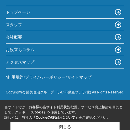
トップページ
スタッフ
会社概要
お役立ちコラム
アクセスマップ
利用規約
プライバシーポリシー
サイトマップ
Copyright(c) 勝美住宅グループ いい不動産プラザ(株) All Rights Reserved.
当サイトでは、お客様の当サイト利用状況把握、サービス向上検討を目的と
して、クッキー（Cookie）を使用しています。
詳しくは、当社の
「Cookieの取扱いについて」
をご確認ください。
閉じる