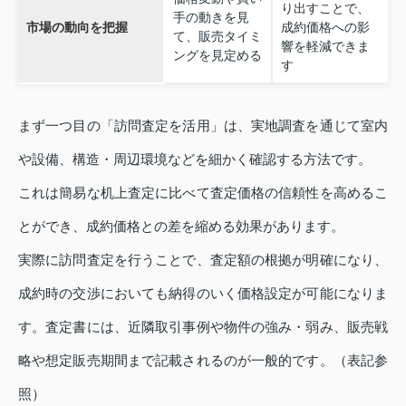
り出すことで、
手の動きを見
市場の動向を把握
成約価格への影
て、販売タイミ
響を軽減できま
ングを見定める
す
まず一つ目の「訪問査定を活用」は、実地調査を通じて室内
や設備、構造・周辺環境などを細かく確認する方法です。
これは簡易な机上査定に比べて査定価格の信頼性を高めるこ
とができ、成約価格との差を縮める効果があります。
実際に訪問査定を行うことで、査定額の根拠が明確になり、
成約時の交渉においても納得のいく価格設定が可能になりま
す。査定書には、近隣取引事例や物件の強み・弱み、販売戦
略や想定販売期間まで記載されるのが一般的です。（表記参
照）