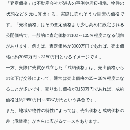
「査定価格」は不動産会社が過去の事例や周辺相場、物件の
状態などを元に算出する、実際に売れそうな目安の価格で
す。「売出価格」はその査定価格より少し高めに設定される
公開価格で、一般的に査定価格の102～105％程度になる傾向
があります。例えば、査定価格が3000万円であれば、売出価
格は約3060万円～3150万円となるイメージです 。
一方、実際に売買が成立した「成約価格」は、売出価格から
の値下げ交渉によって、通常は売出価格の95～98％程度にな
ることが多いです。売り出し価格が3150万円であれば、成約
価格は約2990万円～3087万円という具合です 。
また、地域や物件の特性によっては、売出価格と成約価格の
差（乖離率）がさらに広がるケースもあります。