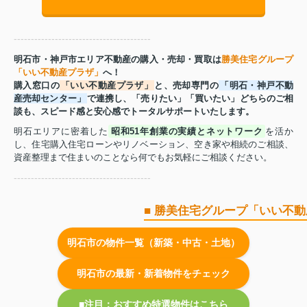
----------------------------------------
明石市・神戸市エリア不動産の購入・売却・買取は
勝美住宅グループ
「いい不動産プラザ」
へ！
購入窓口の
「いい不動産プラザ」
と、売却専門の
「明石・神戸不動
産売却センター」
で連携し、「売りたい」「買いたい」どちらのご相
談も、スピード感と安心感でトータルサポートいたします。
明石エリアに密着した
昭和51年創業の実績とネットワーク
を活か
し、住宅購入住宅ローンやリノベーション、空き家や相続のご相談、
資産整理まで住まいのことなら何でもお気軽にご相談ください。
----------------------------------------
■ 勝美住宅グループ「いい不
明石市の物件一覧（新築・中古・土地）
明石市の最新・新着物件をチェック
■注目：おすすめ特選物件はこちら