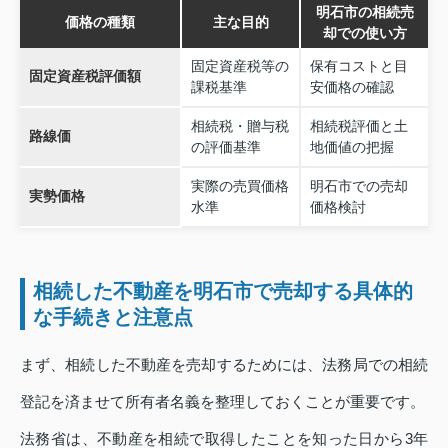
明石市の相続売
価格の種類
主な目的
却での使い方
固定資産税等の
保有コストと目
固定資産税評価額
課税基準
安価格の確認
相続税・贈与税
相続税評価と土
路線価
の評価基準
地価値の把握
実際の売買価格
明石市での売却
実勢価格
水準
価格検討
相続した不動産を明石市で売却する具体的
な手続きと注意点
まず、相続した不動産を売却するためには、法務局での相続
登記を済ませて所有者名義を整理しておくことが重要です。
法務省は、不動産を相続で取得したことを知った日から3年