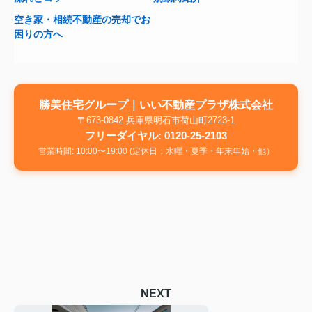
空き家・相続不動産の売却でお
困りの方へ
勝美住宅グループ｜いい不動産プラザ株式会社
〒673-0842 兵庫県明石市荷山町2723-1
フリーダイヤル: 0120-25-2103
営業時間: 10:00〜19:00 (定休日：水曜・夏季・年末年始・他）
NEXT