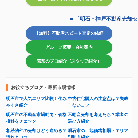
■ 「明石・神戸不動産売却
【無料】不動産スピード査定の依頼
グループ概要・会社案内
売却のプロ紹介（スタッフ紹介）
お役立ちブログ・最新市場情報
明石市で人気エリア比較！住み
中古住宅購入の注意点は？失敗
やすさ紹介
しないコツ
明石市の不動産市場動向・価格
不動産売却を考えたら？業者の
推移をチェック
選び方紹介
相続物件の売却はどう進める？
明石市の土地価格相場・エリア
流れとコツ
別動向紹介