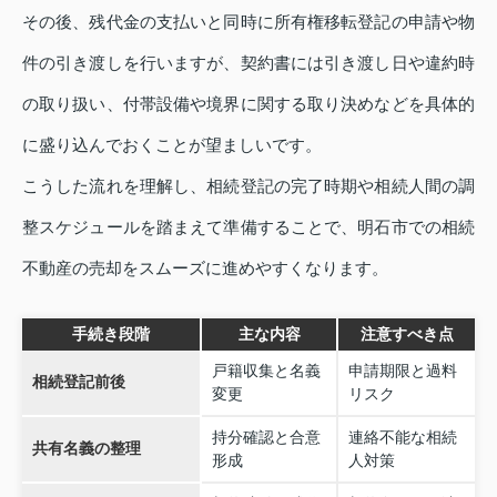
その後、残代金の支払いと同時に所有権移転登記の申請や物
件の引き渡しを行いますが、契約書には引き渡し日や違約時
の取り扱い、付帯設備や境界に関する取り決めなどを具体的
に盛り込んでおくことが望ましいです。
こうした流れを理解し、相続登記の完了時期や相続人間の調
整スケジュールを踏まえて準備することで、明石市での相続
不動産の売却をスムーズに進めやすくなります。
手続き段階
主な内容
注意すべき点
戸籍収集と名義
申請期限と過料
相続登記前後
変更
リスク
持分確認と合意
連絡不能な相続
共有名義の整理
形成
人対策