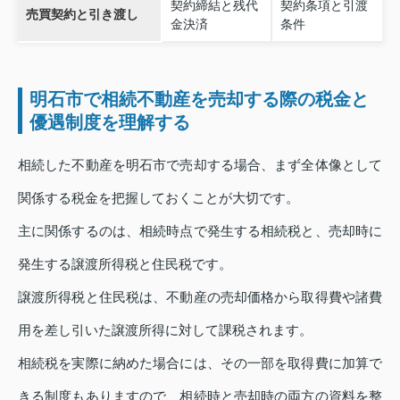
契約締結と残代
契約条項と引渡
売買契約と引き渡し
金決済
条件
明石市で相続不動産を売却する際の税金と
優遇制度を理解する
相続した不動産を明石市で売却する場合、まず全体像として
関係する税金を把握しておくことが大切です。
主に関係するのは、相続時点で発生する相続税と、売却時に
発生する譲渡所得税と住民税です。
譲渡所得税と住民税は、不動産の売却価格から取得費や諸費
用を差し引いた譲渡所得に対して課税されます。
相続税を実際に納めた場合には、その一部を取得費に加算で
きる制度もありますので、相続時と売却時の両方の資料を整