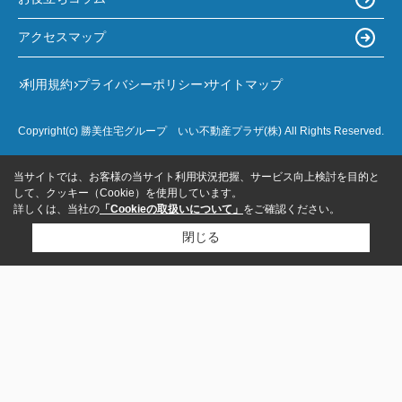
アクセスマップ
利用規約
プライバシーポリシー
サイトマップ
Copyright(c) 勝美住宅グループ いい不動産プラザ(株) All Rights Reserved.
当サイトでは、お客様の当サイト利用状況把握、サービス向上検討を目的と
して、クッキー（Cookie）を使用しています。
詳しくは、当社の
「Cookieの取扱いについて」
をご確認ください。
閉じる