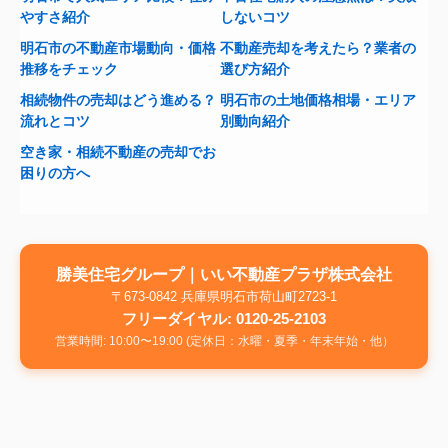
やすさ紹介
しないコツ
明石市の不動産市場動向・価格
不動産売却を考えたら？業者の
推移をチェック
選び方紹介
相続物件の売却はどう進める？
明石市の土地価格相場・エリア
流れとコツ
別動向紹介
空き家・相続不動産の売却でお
困りの方へ
勝美住宅グループ｜いい不動産プラザ株式会社
〒673-0842 兵庫県明石市荷山町2723-1
フリーダイヤル: 0120-25-2103
営業時間: 10:00〜19:00 (定休日：水曜・夏季・年末年始・他）