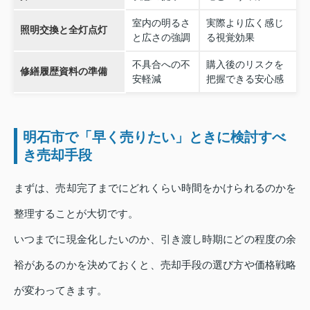
室内の明るさ
実際より広く感じ
照明交換と全灯点灯
と広さの強調
る視覚効果
不具合への不
購入後のリスクを
修繕履歴資料の準備
安軽減
把握できる安心感
明石市で「早く売りたい」ときに検討すべ
き売却手段
まずは、売却完了までにどれくらい時間をかけられるのかを
整理することが大切です。
いつまでに現金化したいのか、引き渡し時期にどの程度の余
裕があるのかを決めておくと、売却手段の選び方や価格戦略
が変わってきます。