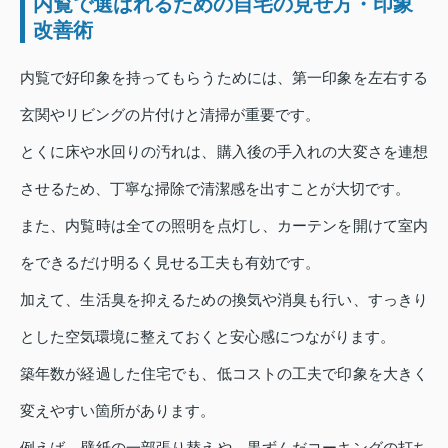
内覧で選ばれるための自宅の見せ方・印象
改善術
内覧で好印象を持ってもらうためには、第一印象を左右する
玄関やリビングの片付けと清掃が重要です。
とくに床や水回りの汚れは、購入後の手入れの大変さを連想
させるため、丁寧な掃除で清潔感を出すことが大切です。
また、内覧時は全ての照明を点灯し、カーテンを開けて室内
をできるだけ明るく見せる工夫も有効です。
加えて、生活臭を抑えるための換気や消臭も行い、すっきり
とした空気環境に整えておくと安心感につながります。
築年数が経過した住宅でも、低コストの工夫で印象を大きく
変えやすい箇所があります。
例えば、壁紙の一部張り替えや、黒ずんだコーキングの打ち