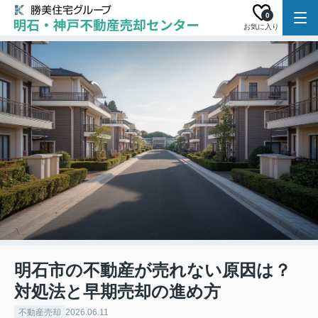
0
お気に入り
明石市の不動産が売れない原因は？
対処法と早期売却の進め方
不動産売却
2026.06.11