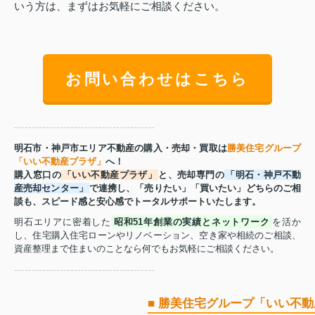
いう方は、まずはお気軽にご相談ください。
お問い合わせはこちら
----------------------------------------
明石市・神戸市エリア不動産の購入・売却・買取は
勝美住宅グループ
「いい不動産プラザ」
へ！
購入窓口の
「いい不動産プラザ」
と、売却専門の
「明石・神戸不動
産売却センター」
で連携し、「売りたい」「買いたい」どちらのご相
談も、スピード感と安心感でトータルサポートいたします。
明石エリアに密着した
昭和51年創業の実績とネットワーク
を活か
し、住宅購入住宅ローンやリノベーション、空き家や相続のご相談、
資産整理まで住まいのことなら何でもお気軽にご相談ください。
----------------------------------------
■ 勝美住宅グループ「いい不