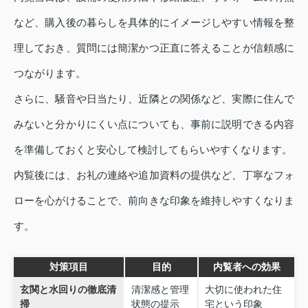
など、購入後の暮らしを具体的にイメージしやすい情報を整
理しておき、質問には簡潔かつ正直に答えることが信頼感に
つながります。
さらに、騒音や日当たり、近隣との関係など、実際に住んで
みないと分かりにくい点についても、事前に説明できる内容
を準備しておくと安心して検討してもらいやすくなります。
内覧後には、お礼の連絡や追加資料の提供など、丁寧なフォ
ローを心がけることで、前向きな印象を維持しやすくなりま
す。
対策項目
目的
内覧者への効果
玄関と水回りの徹底清
清潔感と管理
大切に使われた住
掃
状態の提示
宅という印象