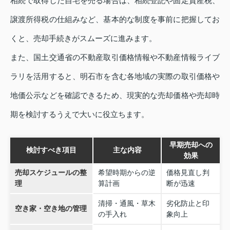
相続で取得した自宅を売る場合は、相続登記や固定資産税、
譲渡所得税の仕組みなど、基本的な制度を事前に把握してお
くと、売却手続きがスムーズに進みます。
また、国土交通省の不動産取引価格情報や不動産情報ライブ
ラリを活用すると、明石市を含む各地域の実際の取引価格や
地価公示などを確認できるため、現実的な売却価格や売却時
期を検討するうえで大いに役立ちます。
早期売却への
検討すべき項目
主な内容
効果
売却スケジュールの整
希望時期からの逆
価格見直し判
理
算計画
断が迅速
清掃・通風・草木
劣化防止と印
空き家・空き地の管理
の手入れ
象向上